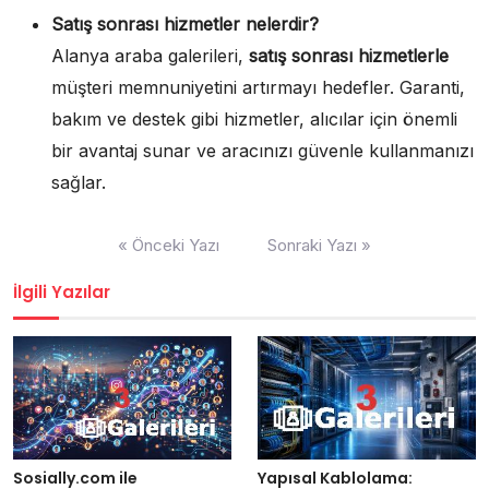
Satış sonrası hizmetler nelerdir?
Alanya araba galerileri,
satış sonrası hizmetlerle
müşteri memnuniyetini artırmayı hedefler. Garanti,
bakım ve destek gibi hizmetler, alıcılar için önemli
bir avantaj sunar ve aracınızı güvenle kullanmanızı
sağlar.
Yazı
« Önceki Yazı
Sonraki Yazı »
gezinmesi
İlgili Yazılar
Yapısal Kablolama:
Sosially.com ile