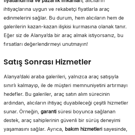
fiyatlandırma ve pazarlık imkanları
, alıcıların
ihtiyaçlarına uygun ve rekabetçi fiyatlarla araç
edinmelerini sağlar. Bu durum, hem alıcıların hem de
galerilerin kazan-kazan ilişkisi kurmasına olanak tanır.
Eğer siz de Alanya’da bir araç almak istiyorsanız, bu
fırsatları değerlendirmeyi unutmayın!
Satış Sonrası Hizmetler
Alanya’daki araba galerileri, yalnızca araç satışıyla
sınırlı kalmayıp, ile de müşteri memnuniyetini artırmayı
hedefler. Bu galeriler, araç satın alım sürecinin
ardından, alıcıların ihtiyaç duyabileceği çeşitli hizmetler
sunar. Örneğin,
garanti
süresi boyunca sağlanan
destek, araç sahiplerinin güvenli bir sürüş deneyimi
yaşamasını sağlar. Ayrıca,
bakım hizmetleri
sayesinde,