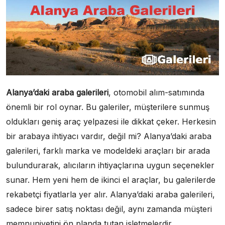
Alanya’daki araba galerileri
, otomobil alım-satımında
önemli bir rol oynar. Bu galeriler, müşterilere sunmuş
oldukları geniş araç yelpazesi ile dikkat çeker. Herkesin
bir arabaya ihtiyacı vardır, değil mi? Alanya’daki araba
galerileri, farklı marka ve modeldeki araçları bir arada
bulundurarak, alıcıların ihtiyaçlarına uygun seçenekler
sunar. Hem yeni hem de ikinci el araçlar, bu galerilerde
rekabetçi fiyatlarla yer alır. Alanya’daki araba galerileri,
sadece birer satış noktası değil, aynı zamanda müşteri
memnuniyetini ön planda tutan işletmelerdir.