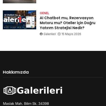
GENEL
AI Chatbot mu, Rezervasyon
Motoru mu? Oteller İçin Doğru
Yatırım Stratejisi Nedir?
Galerileri
15 Mayıs 2026
Hakkımızda
Maslak Mah. Bilim Sk. 34398