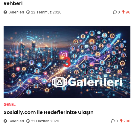
Rehberi
Galerileri
22 Temmuz 2026
0
96
GENEL
Sosially.com ile Hedeflerinize Ulaşın
Galerileri
22 Haziran 2026
0
208