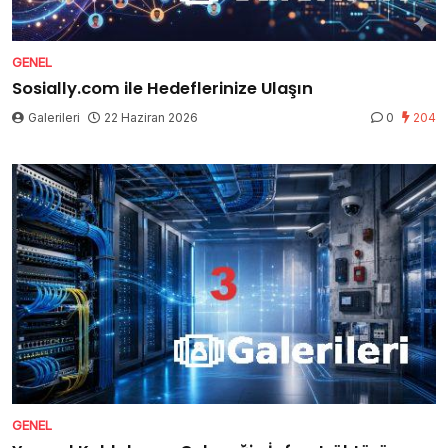
GENEL
Sosially.com ile Hedeflerinize Ulaşın
Galerileri
22 Haziran 2026
0
204
GENEL