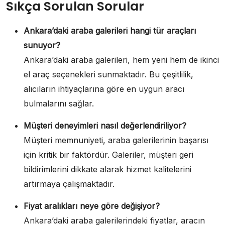
Sıkça Sorulan Sorular
Ankara’daki araba galerileri hangi tür araçları
sunuyor?
Ankara’daki araba galerileri, hem yeni hem de ikinci
el araç seçenekleri sunmaktadır. Bu çeşitlilik,
alıcıların ihtiyaçlarına göre en uygun aracı
bulmalarını sağlar.
Müşteri deneyimleri nasıl değerlendiriliyor?
Müşteri memnuniyeti, araba galerilerinin başarısı
için kritik bir faktördür. Galeriler, müşteri geri
bildirimlerini dikkate alarak hizmet kalitelerini
artırmaya çalışmaktadır.
Fiyat aralıkları neye göre değişiyor?
Ankara’daki araba galerilerindeki fiyatlar, aracın