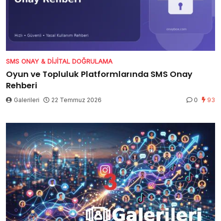
SMS ONAY & DIJITAL DOĞRULAMA
Oyun ve Topluluk Platformlarında SMS Onay
Rehberi
Galerileri
22 Temmuz 2026
0
93