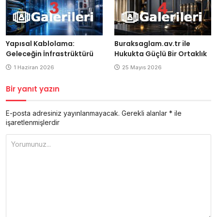
Yapısal Kablolama:
Buraksaglam.av.tr ile
Geleceğin İnfrastrüktürü
Hukukta Güçlü Bir Ortaklık
1 Haziran 2026
25 Mayıs 2026
Bir yanıt yazın
E-posta adresiniz yayınlanmayacak.
Gerekli alanlar
*
ile
işaretlenmişlerdir