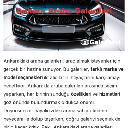
Ankara’daki araba galerileri, araç almak isteyenler için
gerçek bir hazine sunuyor. Bu galeriler,
farklı marka ve
model seçenekleri
ile alıcıların ihtiyaçlarını karşılamayı
hedefliyor. Ankara’da araba galerileri arasında seçim
yaparken, her birinin sunduğu
özellikleri
ve
hizmetleri
göz önünde bulundurmak oldukça önemli.
Düşünsenize, hayalinizdeki araca sahip olmanın
heyecanı ile dolup taşarken, doğru galeriyi seçmek de
bir o kadar kritik. Peki, Ankara’daki araba galerileri