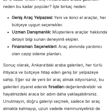
neden bu kadar popüler? İşte birkaç neden:
Geniş Araç Yelpazesi:
Yeni ve ikinci el araçlar, her
bütçeye uygun seçenekler.
Uzman Danışmanlık:
Müşterilere araçlar hakkında
detaylı bilgi sunan deneyimli ekipler.
Finansman Seçenekleri:
Araç alımında yardımcı
olan cazip ödeme planları.
Sonuç olarak, Ankara’daki araba galerileri, her türlü
ihtiyaca ve bütçeye hitap eden geniş bir yelpazeye
sahip. Eğer siz de yeni bir araç almak istiyorsanız, bu
galerileri ziyaret ederek
fırsatları
değerlendirebilir ve
hayalinizdeki araca bir adım daha yaklaşabilirsiniz.
Unutmayın, doğru galeriyi seçmek, sadece bir araç
almakla kalmayıp, uzun vadede memnuniyetinizi de