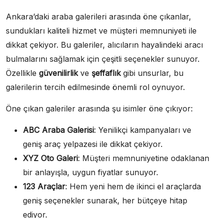
Ankara’daki araba galerileri arasında öne çıkanlar,
sundukları kaliteli hizmet ve müşteri memnuniyeti ile
dikkat çekiyor. Bu galeriler, alıcıların hayalindeki aracı
bulmalarını sağlamak için çeşitli seçenekler sunuyor.
Özellikle
güvenilirlik
ve
şeffaflık
gibi unsurlar, bu
galerilerin tercih edilmesinde önemli rol oynuyor.
Öne çıkan galeriler arasında şu isimler öne çıkıyor:
ABC Araba Galerisi
: Yenilikçi kampanyaları ve
geniş araç yelpazesi ile dikkat çekiyor.
XYZ Oto Galeri
: Müşteri memnuniyetine odaklanan
bir anlayışla, uygun fiyatlar sunuyor.
123 Araçlar
: Hem yeni hem de ikinci el araçlarda
geniş seçenekler sunarak, her bütçeye hitap
ediyor.