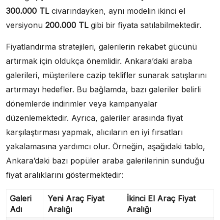
300.000 TL
civarındayken, aynı modelin ikinci el
versiyonu
200.000 TL
gibi bir fiyata satılabilmektedir.
Fiyatlandırma stratejileri, galerilerin rekabet gücünü
artırmak için oldukça önemlidir. Ankara’daki araba
galerileri, müşterilere cazip teklifler sunarak satışlarını
artırmayı hedefler. Bu bağlamda, bazı galeriler belirli
dönemlerde indirimler veya kampanyalar
düzenlemektedir. Ayrıca, galeriler arasında fiyat
karşılaştırması yapmak, alıcıların en iyi fırsatları
yakalamasına yardımcı olur. Örneğin, aşağıdaki tablo,
Ankara’daki bazı popüler araba galerilerinin sunduğu
fiyat aralıklarını göstermektedir:
Galeri
Yeni Araç Fiyat
İkinci El Araç Fiyat
Adı
Aralığı
Aralığı