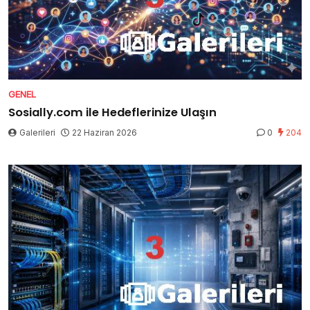
GENEL
Sosially.com ile Hedeflerinize Ulaşın
Galerileri
22 Haziran 2026
0
204