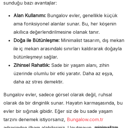
sunduğu bazı avantajlar:
Alan Kullanımı:
Bungalov evler, genellikle küçük
ama fonksiyonel alanlar sunar. Bu, her köşenin
akıllıca değerlendirilmesine olanak tanır.
Doğa ile Bütünleşme:
Minimalist tasarım, dış mekan
ile iç mekan arasındaki sınırları kaldırarak doğayla
bütünleşmeyi sağlar.
Zihinsel Rahatlık:
Sade bir yaşam alanı, zihin
üzerinde olumlu bir etki yaratır. Daha az eşya,
daha az stres demektir.
Bungalov evler, sadece görsel olarak değil, ruhsal
olarak da bir dinginlik sunar. Hayatın karmaşasında, bu
evler bir sığınak gibidir. Eğer siz de bu sade yaşam
tarzını denemek istiyorsanız,
Bungalow.com.tr
adresinden ilham alabilirsiniz. Unutmayın,
minimalizm