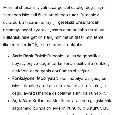
Minimalist tasarım, yalnızca görsel estetiği değil, aynı
zamanda işlevselliği de ön planda tutar. Bungalov
evlerde bu tasarım anlayışı,
gereksiz unsurlardan
arınmayı
hedefleyerek, yaşam alanını daha ferah ve
kullanışlı hale getirir. Peki, minimalist tasarımın temel
ilkeleri nelerdir? İşte bazı önemli noktalar:
Sade Renk Paleti:
Bungalov evlerde genellikle
beyaz, bej ve doğal tonlar tercih edilir. Bu renkler,
mekânın daha geniş görünmesini sağlar.
Fonksiyonel Mobilyalar:
Her mobilya parçası, bir
işlevi olmalı. Yani, bir koltuk sadece oturmak için
değil, aynı zamanda depolama alanı da sunabilir.
Açık Alan Kullanımı:
Mekânlar arasında geçişkenlik
sağlamak, bungalov evlerin ruhunu oluşturur. Bu