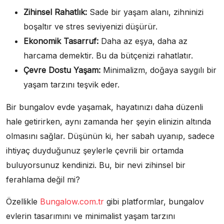
Zihinsel Rahatlık:
Sade bir yaşam alanı, zihninizi
boşaltır ve stres seviyenizi düşürür.
Ekonomik Tasarruf:
Daha az eşya, daha az
harcama demektir. Bu da bütçenizi rahatlatır.
Çevre Dostu Yaşam:
Minimalizm, doğaya saygılı bir
yaşam tarzını teşvik eder.
Bir bungalov evde yaşamak, hayatınızı daha düzenli
hale getirirken, aynı zamanda her şeyin elinizin altında
olmasını sağlar. Düşünün ki, her sabah uyanıp, sadece
ihtiyaç duyduğunuz şeylerle çevrili bir ortamda
buluyorsunuz kendinizi. Bu, bir nevi zihinsel bir
ferahlama değil mi?
Özellikle
Bungalow.com.tr
gibi platformlar, bungalov
evlerin tasarımını ve minimalist yaşam tarzını