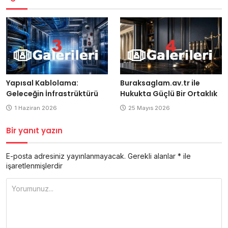
Yapısal Kablolama:
Buraksaglam.av.tr ile
Geleceğin İnfrastrüktürü
Hukukta Güçlü Bir Ortaklık
1 Haziran 2026
25 Mayıs 2026
Bir yanıt yazın
E-posta adresiniz yayınlanmayacak.
Gerekli alanlar
*
ile
işaretlenmişlerdir