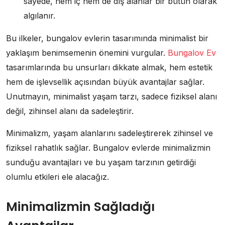
sayede, hem iç hem de dış alanlar bir bütün olarak
algılanır.
Bu ilkeler, bungalov evlerin tasarımında minimalist bir
yaklaşım benimsemenin önemini vurgular.
Bungalov Ev
tasarımlarında bu unsurları dikkate almak, hem estetik
hem de işlevsellik açısından büyük avantajlar sağlar.
Unutmayın, minimalist yaşam tarzı, sadece fiziksel alanı
değil, zihinsel alanı da sadeleştirir.
Minimalizm, yaşam alanlarını sadeleştirerek zihinsel ve
fiziksel rahatlık sağlar. Bungalov evlerde minimalizmin
sunduğu avantajları ve bu yaşam tarzının getirdiği
olumlu etkileri ele alacağız.
Minimalizmin Sağladığı