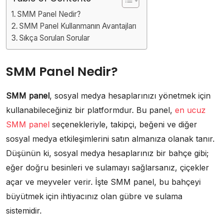
SMM Panel Nedir?
SMM Panel Kullanmanın Avantajları
Sıkça Sorulan Sorular
SMM Panel Nedir?
SMM panel
, sosyal medya hesaplarınızı yönetmek için
kullanabileceğiniz bir platformdur. Bu panel,
en ucuz
SMM panel
seçenekleriyle, takipçi, beğeni ve diğer
sosyal medya etkileşimlerini satın almanıza olanak tanır.
Düşünün ki, sosyal medya hesaplarınız bir bahçe gibi;
eğer doğru besinleri ve sulamayı sağlarsanız, çiçekler
açar ve meyveler verir. İşte SMM panel, bu bahçeyi
büyütmek için ihtiyacınız olan gübre ve sulama
sistemidir.