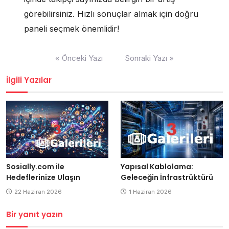
görebilirsiniz. Hızlı sonuçlar almak için doğru
paneli seçmek önemlidir!
Yazı
« Önceki Yazı
Sonraki Yazı »
gezinmesi
İlgili Yazılar
Yapısal Kablolama:
Sosially.com ile
Geleceğin İnfrastrüktürü
Hedeflerinize Ulaşın
1 Haziran 2026
22 Haziran 2026
Bir yanıt yazın