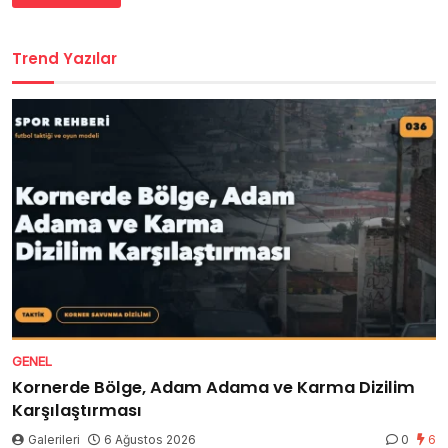
Trend Yazılar
GENEL
Kornerde Bölge, Adam Adama ve Karma Dizilim
Karşılaştırması
Galerileri
6 Ağustos 2026
0
6