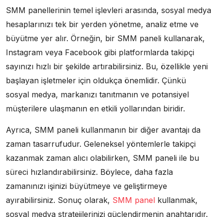
SMM panellerinin temel işlevleri arasında, sosyal medya
hesaplarınızı tek bir yerden yönetme, analiz etme ve
büyütme yer alır. Örneğin, bir SMM paneli kullanarak,
Instagram veya Facebook gibi platformlarda takipçi
sayınızı hızlı bir şekilde artırabilirsiniz. Bu, özellikle yeni
başlayan işletmeler için oldukça önemlidir. Çünkü
sosyal medya, markanızı tanıtmanın ve potansiyel
müşterilere ulaşmanın en etkili yollarından biridir.
Ayrıca, SMM paneli kullanmanın bir diğer avantajı da
zaman tasarrufudur. Geleneksel yöntemlerle takipçi
kazanmak zaman alıcı olabilirken, SMM paneli ile bu
süreci hızlandırabilirsiniz. Böylece, daha fazla
zamanınızı işinizi büyütmeye ve geliştirmeye
ayırabilirsiniz. Sonuç olarak,
SMM panel
kullanmak,
sosyal medya stratejilerinizi güçlendirmenin anahtarıdır.