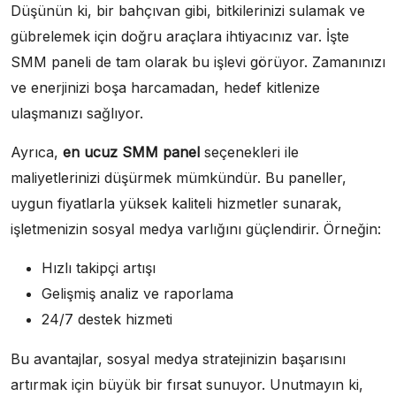
Düşünün ki, bir bahçıvan gibi, bitkilerinizi sulamak ve
gübrelemek için doğru araçlara ihtiyacınız var. İşte
SMM paneli de tam olarak bu işlevi görüyor. Zamanınızı
ve enerjinizi boşa harcamadan, hedef kitlenize
ulaşmanızı sağlıyor.
Ayrıca,
en ucuz SMM panel
seçenekleri ile
maliyetlerinizi düşürmek mümkündür. Bu paneller,
uygun fiyatlarla yüksek kaliteli hizmetler sunarak,
işletmenizin sosyal medya varlığını güçlendirir. Örneğin:
Hızlı takipçi artışı
Gelişmiş analiz ve raporlama
24/7 destek hizmeti
Bu avantajlar, sosyal medya stratejinizin başarısını
artırmak için büyük bir fırsat sunuyor. Unutmayın ki,