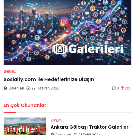
GENEL
Sosially.com ile Hedeflerinize Ulaşın
Galerileri
22 Haziran 2026
0
205
En Çok Okunanlar
GENEL
Ankara Gölbaşı Traktör Galerileri
Galerileri
21 Eylül 2024