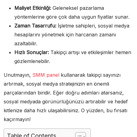
Maliyet Etkinliği:
Geleneksel pazarlama
yöntemlerine göre çok daha uygun fiyatlar sunar.
Zaman Tasarrufu:
İşletme sahipleri, sosyal medya
hesaplarını yönetmek için harcanan zamanı
azaltabilir.
Hızlı Sonuçlar:
Takipçi artışı ve etkileşimler hemen
gözlemlenebilir.
Unutmayın,
SMM panel
kullanarak takipçi sayınızı
artırmak, sosyal medya stratejinizin en önemli
parçalarından biridir. Eğer doğru adımları atarsanız,
sosyal medyada görünürlüğünüzü artırabilir ve hedef
kitlenize daha hızlı ulaşabilirsiniz. O yüzden, bu fırsatı
kaçırmayın!
Table of Contents