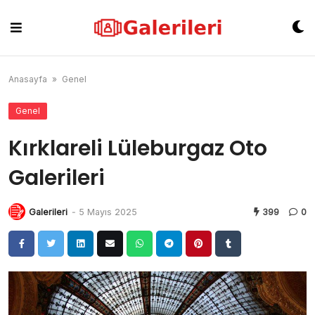
Skip
to
content
Anasayfa
»
Genel
Genel
Kırklareli Lüleburgaz Oto
Galerileri
Galerileri
-
5 Mayıs 2025
399
0