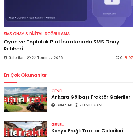
SMS ONAY & DIJITAL DOĞRULAMA
Oyun ve Topluluk Platformlarında SMS Onay
Rehberi
Galerileri
22 Temmuz 2026
0
97
En Çok Okunanlar
GENEL
Ankara Gölbaşı Traktör Galerileri
Galerileri
21 Eylül 2024
GENEL
Konya Ereğli Traktör Galerileri