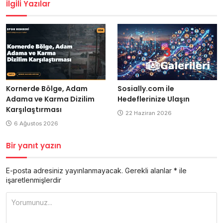
İlgili Yazılar
Kornerde Bölge, Adam
Sosially.com ile
Adama ve Karma Dizilim
Hedeflerinize Ulaşın
Karşılaştırması
22 Haziran 2026
6 Ağustos 2026
Bir yanıt yazın
E-posta adresiniz yayınlanmayacak.
Gerekli alanlar
*
ile
işaretlenmişlerdir