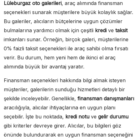
Lüleburgaz oto galerileri
, araç alımında finansman
seçenekleri sunarak müşterilere büyük kolaylık sağlar.
Bu galeriler, alıcıların bütçelerine uygun çözümler
bulmalarına yardımcı olmak için çeşitli
kredi
ve
taksit
imkanları sunar. Örneğin, birçok galeri, müşterilerine
0% faizli taksit seçenekleri ile araç sahibi olma fırsatı
verir. Bu durum, hem yeni hem de ikinci el araç
alımında büyük bir avantaj yaratır.
Finansman seçenekleri hakkında bilgi almak isteyen
müşteriler, galerilerin sunduğu hizmetleri detaylı bir
şekilde inceleyebilir. Genellikle,
finansman danışmanları
aracılığıyla, alıcılar ihtiyaçlarına en uygun planı
seçebilir. İşte bu noktada,
kredi notu
ve
gelir durumu
gibi kriterler devreye girer. Alıcılar, bu bilgileri göz
önünde bulundurarak en uygun finansman seçeneğini