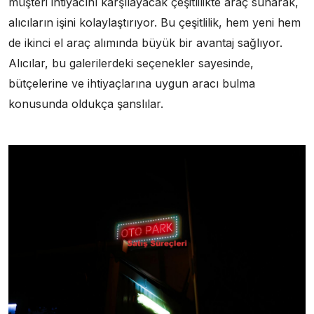
müşteri ihtiyacını karşılayacak çeşitlilikte araç sunarak,
alıcıların işini kolaylaştırıyor. Bu çeşitlilik, hem yeni hem
de ikinci el araç alımında büyük bir avantaj sağlıyor.
Alıcılar, bu galerilerdeki seçenekler sayesinde,
bütçelerine ve ihtiyaçlarına uygun aracı bulma
konusunda oldukça şanslılar.