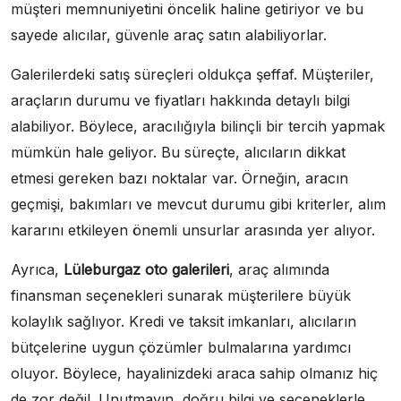
müşteri memnuniyetini öncelik haline getiriyor ve bu
sayede alıcılar, güvenle araç satın alabiliyorlar.
Galerilerdeki satış süreçleri oldukça şeffaf. Müşteriler,
araçların durumu ve fiyatları hakkında detaylı bilgi
alabiliyor. Böylece, aracılığıyla bilinçli bir tercih yapmak
mümkün hale geliyor. Bu süreçte, alıcıların dikkat
etmesi gereken bazı noktalar var. Örneğin, aracın
geçmişi, bakımları ve mevcut durumu gibi kriterler, alım
kararını etkileyen önemli unsurlar arasında yer alıyor.
Ayrıca,
Lüleburgaz oto galerileri
, araç alımında
finansman seçenekleri sunarak müşterilere büyük
kolaylık sağlıyor. Kredi ve taksit imkanları, alıcıların
bütçelerine uygun çözümler bulmalarına yardımcı
oluyor. Böylece, hayalinizdeki araca sahip olmanız hiç
de zor değil. Unutmayın, doğru bilgi ve seçeneklerle,