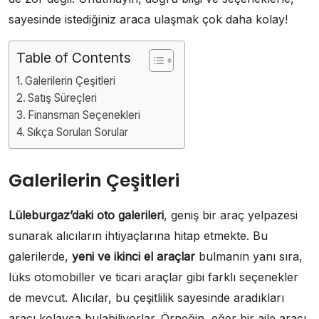
sayesinde istediğiniz araca ulaşmak çok daha kolay!
Table of Contents
Galerilerin Çeşitleri
Satış Süreçleri
Finansman Seçenekleri
Sıkça Sorulan Sorular
Galerilerin Çeşitleri
Lüleburgaz’daki oto galerileri
, geniş bir araç yelpazesi
sunarak alıcıların ihtiyaçlarına hitap etmekte. Bu
galerilerde,
yeni ve ikinci el araçlar
bulmanın yanı sıra,
lüks otomobiller ve ticari araçlar gibi farklı seçenekler
de mevcut. Alıcılar, bu çeşitlilik sayesinde aradıkları
aracı kolayca bulabiliyorlar. Örneğin, eğer bir aile aracı