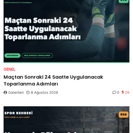
GENEL
Maçtan Sonraki 24 Saatte Uygulanacak
Toparlanma Adımları
Galerileri
8 Ağustos 2026
0
29