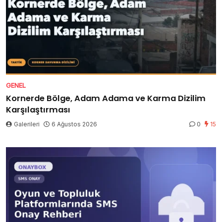
GENEL
Kornerde Bölge, Adam Adama ve Karma Dizilim
Karşılaştırması
Galerileri
6 Ağustos 2026
0
15