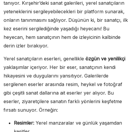
tanıyor. Kırşehir’deki sanat galerileri, yerel sanatçıların
yeteneklerini sergileyebilecekleri bir platform sunarak,
onların tanınmasını sağlıyor. Düşünün ki, bir sanatçı, ilk
kez eserini sergilediğinde yaşadığı heyecanı! Bu
heyecan, hem sanatçının hem de izleyicinin kalbinde
derin izler bırakıyor.
Yerel sanatçıların eserleri, genellikle
özgün ve yenilikçi
yaklaşımlar içeriyor. Her bir eser, sanatçının kendi
hikayesini ve duygularını yansıtıyor. Galerilerde
sergilenen eserler arasında resim, heykel ve fotoğraf
gibi çeşitli sanat dallarına ait eserler yer alıyor. Bu
eserler, ziyaretçilere sanatın farklı yönlerini keşfetme
fırsatı sunuyor. Örneğin:
Resimler:
Yerel manzaralar ve günlük yaşamdan
kesitler.