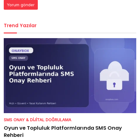
Trend Yazılar
SMS ONAY & DIJITAL DOĞRULAMA
Oyun ve Topluluk Platformlarında SMS Onay
Rehberi