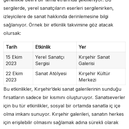
sergilerde, yerel sanatçıların eserleri sergilenirken,
izleyicilere de sanat hakkında derinlemesine bilgi
sağlanıyor. Örnek bir etkinlik takvimine göz atacak
olursak:
Tarih
Etkinlik
Yer
15 Ekim
Yerel Sanatçı
Kırşehir Sanat
2023
Sergisi
Galerisi
22 Ekim
Sanat Atölyesi
Kırşehir Kültür
2023
Merkezi
Bu etkinlikler, Kırşehir’deki sanat galerilerinin sunduğu
fırsatların sadece bir kısmını oluşturuyor. Sanatseverler
için bu tür etkinlikler, sosyal bir ortamda sanatla iç içe
olma imkanı sunuyor. Kırşehir galerileri, sanatın herkes
için erişilebilir olmasını sağlamak adına sürekli olarak