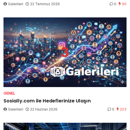
Galerileri
22 Temmuz 2026
0
90
GENEL
Sosially.com ile Hedeflerinize Ulaşın
Galerileri
22 Haziran 2026
0
203