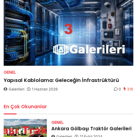
GENEL
Yapısal Kablolama: Geleceğin İnfrastrüktürü
Galerileri
1 Haziran 2026
0
316
En Çok Okunanlar
GENEL
Ankara Gölbaşı Traktör Galerileri
Galerileri
21 Eylül 2024