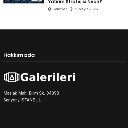
Yatırım Stratejisi Nedir?
Galerileri
15 Mayıs 2026
Hakkımızda
Maslak Mah. Bilim Sk. 34398
Sarıyer / İSTANBUL