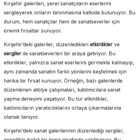
Kırşehir galerileri, yerel sanatçıların eserlerini
sergileyerek onların tanınmasına katkıda bulunuyor. Bu
durum, hem sanatçılar hem de sanatseverler için
önemli fırsatlar sunuyor.
Kırşehir’deki galeriler, düzenledikleri
etkinlikler
ve
sergiler
ile sanatseverleri bir araya getiriyor. Bu
etkinlikler, yalnızca sanat eserlerini görmekle kalmayıp,
aynı zamanda sanatın farklı yönlerini keşfetmek için
harika bir fırsat sunuyor. Örneğin, bazı galerilerde
düzenlenen atölye çalışmaları, katılımcılara sanat
yapma deneyimi yaşatıyor. Bu tür etkinlikler,
katılımcıların yaratıcılıklarını ortaya çıkarmalarına
olanak tanıyor.
Kırşehir’deki sanat galerilerinin düzenlediği sergiler,
genellikle belirli bir tema etrafında şekilleniyor. Bu