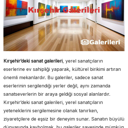
Kırşehir’deki sanat galerileri
, yerel sanatçıların
eserlerine ev sahipliği yaparak, kültürel birikimi artıran
önemli mekanlardır. Bu galeriler, sadece sanat
eserlerinin sergilendiği yerler değil, aynı zamanda
sanatseverlerin bir araya geldiği sosyal alanlardır.
Kırşehir’deki sanat galerileri, yerel sanatçıların
yeteneklerini sergilemesine olanak tanırken,
ziyaretçilere de eşsiz bir deneyim sunar. Sanatın büyülü
dünyasında kaybolmak, bu galeriler sayesinde mümkün