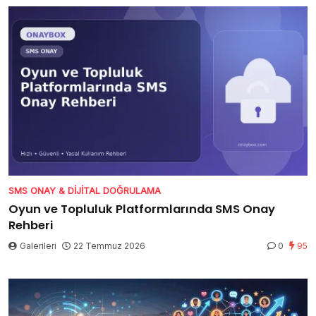
SMS ONAY & DIJITAL DOĞRULAMA
Oyun ve Topluluk Platformlarında SMS Onay
Rehberi
Galerileri
22 Temmuz 2026
0
95