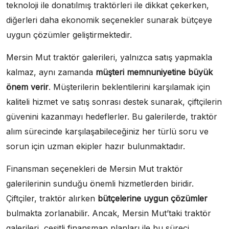
teknoloji ile donatılmış traktörleri ile dikkat çekerken,
diğerleri daha ekonomik seçenekler sunarak bütçeye
uygun çözümler geliştirmektedir.
Mersin Mut traktör galerileri, yalnızca satış yapmakla
kalmaz, aynı zamanda
müşteri memnuniyetine büyük
önem verir
. Müşterilerin beklentilerini karşılamak için
kaliteli hizmet ve satış sonrası destek sunarak, çiftçilerin
güvenini kazanmayı hedeflerler. Bu galerilerde, traktör
alım sürecinde karşılaşabileceğiniz her türlü soru ve
sorun için uzman ekipler hazır bulunmaktadır.
Finansman seçenekleri de Mersin Mut traktör
galerilerinin sunduğu önemli hizmetlerden biridir.
Çiftçiler, traktör alırken
bütçelerine uygun çözümler
bulmakta zorlanabilir. Ancak, Mersin Mut’taki traktör
galerileri, çeşitli finansman planları ile bu süreci