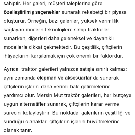
sahiptir. Her galeri, müşteri taleplerine göre
özelleştirilmiş seçenekler
sunarak rekabetçi bir piyasa
oluşturur. Örneğin, bazı galeriler, yüksek verimlilik
sağlayan modern teknolojilere sahip traktörler
sunarken, diğerleri daha geleneksel ve dayanıklı
modellerle dikkat çekmektedir. Bu çeşitlilik, çiftçilerin
ihtiyaçlarını karşılamak için çok önemli bir faktördür.
Ayrıca, traktör galerileri yalnızca satışla sınırlı kalmaz;
aynı zamanda
ekipman ve aksesuarlar
da sunarak
çiftçilerin işlerini daha verimli hale getirmelerine
yardımcı olur. Mersin Mut traktör galerileri, her bütçeye
uygun alternatifler sunarak, çiftçilerin karar verme
sürecini kolaylaştırır. Bu noktada, galerilerin çeşitliliği ve
sunduğu olanaklar, çiftçilerin işlerini büyütmelerine
olanak tanır.