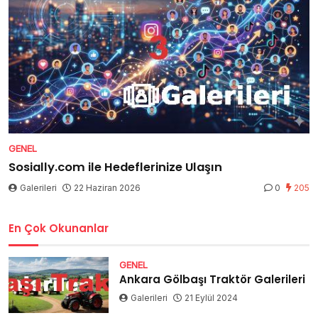
GENEL
Sosially.com ile Hedeflerinize Ulaşın
Galerileri
22 Haziran 2026
0
205
En Çok Okunanlar
GENEL
Ankara Gölbaşı Traktör Galerileri
Galerileri
21 Eylül 2024