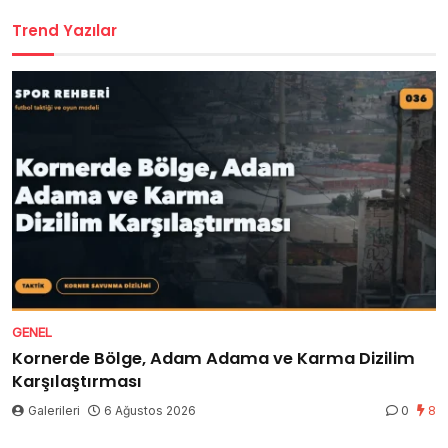
Trend Yazılar
GENEL
Kornerde Bölge, Adam Adama ve Karma Dizilim
Karşılaştırması
Galerileri
6 Ağustos 2026
0
8