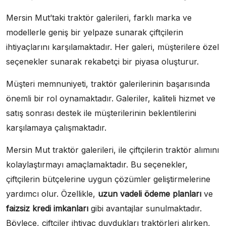
Mersin Mut’taki traktör galerileri, farklı marka ve
modellerle geniş bir yelpaze sunarak çiftçilerin
ihtiyaçlarını karşılamaktadır. Her galeri, müşterilere özel
seçenekler sunarak rekabetçi bir piyasa oluşturur.
Müşteri memnuniyeti, traktör galerilerinin başarısında
önemli bir rol oynamaktadır. Galeriler, kaliteli hizmet ve
satış sonrası destek ile müşterilerinin beklentilerini
karşılamaya çalışmaktadır.
Mersin Mut traktör galerileri, ile çiftçilerin traktör alımını
kolaylaştırmayı amaçlamaktadır. Bu seçenekler,
çiftçilerin bütçelerine uygun çözümler geliştirmelerine
yardımcı olur. Özellikle,
uzun vadeli ödeme planları
ve
faizsiz kredi imkanları
gibi avantajlar sunulmaktadır.
Böylece, çiftçiler ihtiyaç duydukları traktörleri alırken,