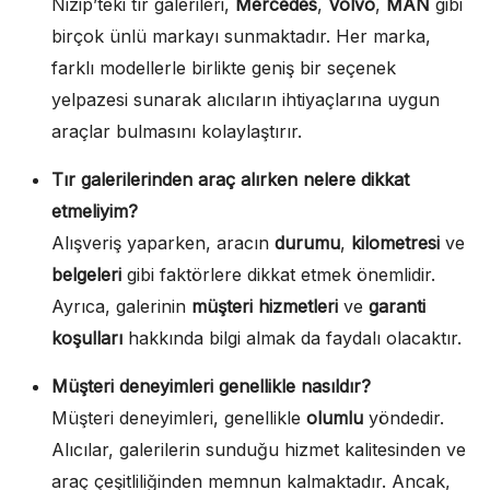
Nizip’teki tır galerileri,
Mercedes
,
Volvo
,
MAN
gibi
birçok ünlü markayı sunmaktadır. Her marka,
farklı modellerle birlikte geniş bir seçenek
yelpazesi sunarak alıcıların ihtiyaçlarına uygun
araçlar bulmasını kolaylaştırır.
Tır galerilerinden araç alırken nelere dikkat
etmeliyim?
Alışveriş yaparken, aracın
durumu
,
kilometresi
ve
belgeleri
gibi faktörlere dikkat etmek önemlidir.
Ayrıca, galerinin
müşteri hizmetleri
ve
garanti
koşulları
hakkında bilgi almak da faydalı olacaktır.
Müşteri deneyimleri genellikle nasıldır?
Müşteri deneyimleri, genellikle
olumlu
yöndedir.
Alıcılar, galerilerin sunduğu hizmet kalitesinden ve
araç çeşitliliğinden memnun kalmaktadır. Ancak,