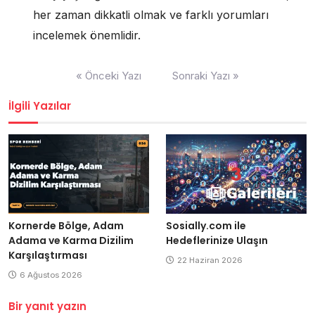
her zaman dikkatli olmak ve farklı yorumları
incelemek önemlidir.
Yazı
« Önceki Yazı
Sonraki Yazı »
gezinmesi
İlgili Yazılar
Kornerde Bölge, Adam
Sosially.com ile
Adama ve Karma Dizilim
Hedeflerinize Ulaşın
Karşılaştırması
22 Haziran 2026
6 Ağustos 2026
Bir yanıt yazın