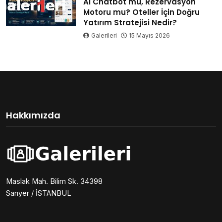
AI Chatbot mu, Rezervasyon
Motoru mu? Oteller İçin Doğru
Yatırım Stratejisi Nedir?
Galerileri
15 Mayıs 2026
Hakkımızda
Maslak Mah. Bilim Sk. 34398
Sarıyer / İSTANBUL