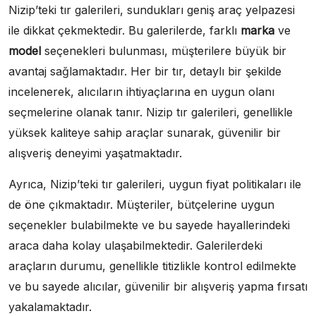
Nizip’teki tır galerileri, sundukları geniş araç yelpazesi
ile dikkat çekmektedir. Bu galerilerde, farklı
marka
ve
model
seçenekleri bulunması, müşterilere büyük bir
avantaj sağlamaktadır. Her bir tır, detaylı bir şekilde
incelenerek, alıcıların ihtiyaçlarına en uygun olanı
seçmelerine olanak tanır. Nizip tır galerileri, genellikle
yüksek kaliteye sahip araçlar sunarak, güvenilir bir
alışveriş deneyimi yaşatmaktadır.
Ayrıca, Nizip’teki tır galerileri, uygun fiyat politikaları ile
de öne çıkmaktadır. Müşteriler, bütçelerine uygun
seçenekler bulabilmekte ve bu sayede hayallerindeki
araca daha kolay ulaşabilmektedir. Galerilerdeki
araçların durumu, genellikle titizlikle kontrol edilmekte
ve bu sayede alıcılar, güvenilir bir alışveriş yapma fırsatı
yakalamaktadır.