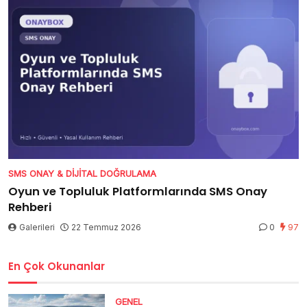
SMS ONAY & DIJITAL DOĞRULAMA
Oyun ve Topluluk Platformlarında SMS Onay
Rehberi
Galerileri
22 Temmuz 2026
0
97
En Çok Okunanlar
GENEL