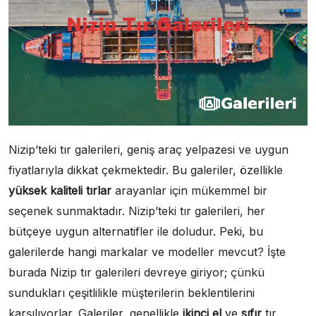
Nizip’teki tır galerileri, geniş araç yelpazesi ve uygun
fiyatlarıyla dikkat çekmektedir. Bu galeriler, özellikle
yüksek kaliteli tırlar
arayanlar için mükemmel bir
seçenek sunmaktadır. Nizip’teki tır galerileri, her
bütçeye uygun alternatifler ile doludur. Peki, bu
galerilerde hangi markalar ve modeller mevcut? İşte
burada Nizip tır galerileri devreye giriyor; çünkü
sundukları çeşitlilikle müşterilerin beklentilerini
karşılıyorlar. Galeriler, genellikle
ikinci el
ve
sıfır
tır