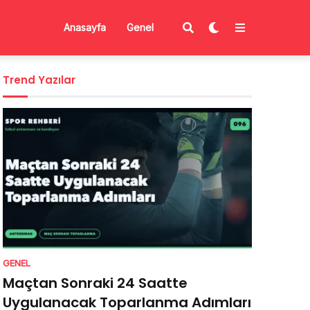
Anasayfa
Genel
Trend Yazılar
GENEL
Maçtan Sonraki 24 Saatte
Uygulanacak Toparlanma Adımları