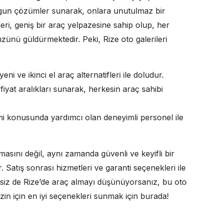
uygun çözümler sunarak, onlara unutulmaz bir
eri, geniş bir araç yelpazesine sahip olup, her
zünü güldürmektedir. Peki, Rize oto galerileri
yeni ve ikinci el araç alternatifleri ile doludur.
fiyat aralıkları sunarak, herkesin araç sahibi
i konusunda yardımcı olan deneyimli personel ile
almasını değil, aynı zamanda güvenli ve keyifli bir
 Satış sonrası hizmetleri ve garanti seçenekleri ile
 siz de Rize’de araç almayı düşünüyorsanız, bu oto
zin için en iyi seçenekleri sunmak için burada!