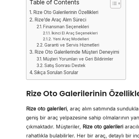
Table of Contents
Rize Oto Galerilerinin Özellikleri
Rize’de Araç Alım Süreci
Finansman Seçenekleri
İkinci El Araç Seçenekleri
Yeni Araç Modelleri
Garanti ve Servis Hizmetleri
Rize Oto Galerilerinde Müşteri Deneyimi
Müşteri Yorumları ve Geri Bildirimler
Satış Sonrası Destek
Sıkça Sorulan Sorular
Rize Oto Galerilerinin Özellikl
Rize oto galerileri
, araç alım satımında sundukları
geniş bir araç yelpazesine sahip olmalarının yanı
çıkmaktadır. Müşteriler,
Rize oto galerileri
aracıl
rahatlıkla bulabilirler. Her bir araç, detaylı bir 