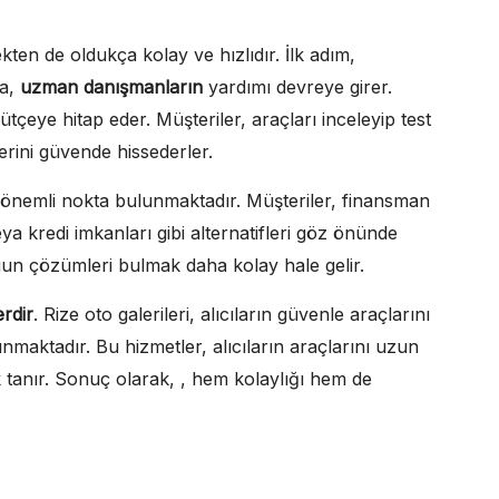
ten de oldukça kolay ve hızlıdır. İlk adım,
da,
uzman danışmanların
yardımı devreye girer.
ütçeye hitap eder. Müşteriler, araçları inceleyip test
rini güvende hissederler.
ç önemli nokta bulunmaktadır. Müşteriler, finansman
veya kredi imkanları gibi alternatifleri göz önünde
gun çözümleri bulmak daha kolay hale gelir.
erdir
. Rize oto galerileri, alıcıların güvenle araçlarını
unmaktadır. Bu hizmetler, alıcıların araçlarını uzun
 tanır. Sonuç olarak, , hem kolaylığı hem de