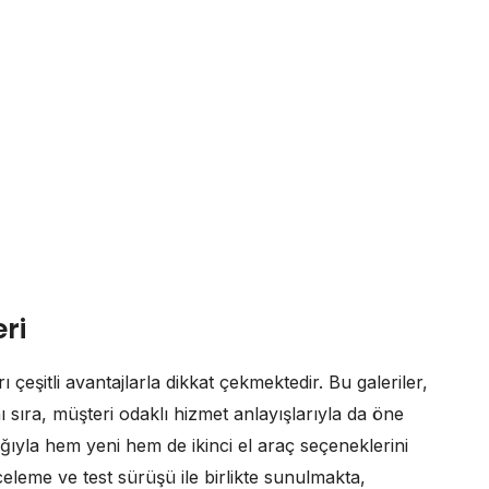
eri
 çeşitli avantajlarla dikkat çekmektedir. Bu galeriler,
 sıra, müşteri odaklı hizmet anlayışlarıyla da öne
ığıyla hem yeni hem de ikinci el araç seçeneklerini
inceleme ve test sürüşü ile birlikte sunulmakta,