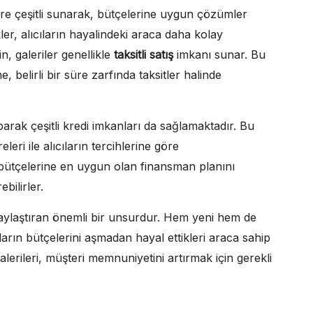
lere çeşitli sunarak, bütçelerine uygun çözümler
er, alıcıların hayalindeki araca daha kolay
n, galeriler genellikle
taksitli satış
imkanı sunar. Bu
, belirli bir süre zarfında taksitler halinde
aparak çeşitli kredi imkanları da sağlamaktadır. Bu
leri ile alıcıların tercihlerine göre
ve bütçelerine en uygun olan finansman planını
bilirler.
kolaylaştıran önemli bir unsurdur. Hem yeni hem de
ıların bütçelerini aşmadan hayal ettikleri araca sahip
alerileri, müşteri memnuniyetini artırmak için gerekli