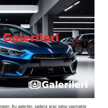
tadır. Bu galeriler, sadece araç satışı yapmakla