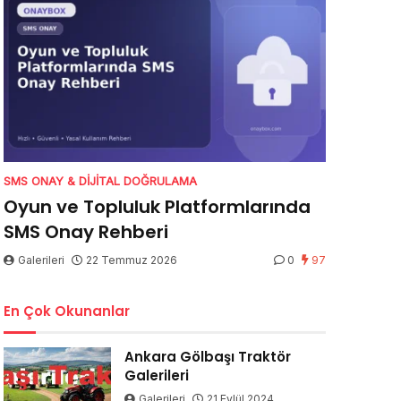
SMS ONAY & DIJITAL DOĞRULAMA
Oyun ve Topluluk Platformlarında
SMS Onay Rehberi
Galerileri
22 Temmuz 2026
0
97
En Çok Okunanlar
Ankara Gölbaşı Traktör
Galerileri
Galerileri
21 Eylül 2024