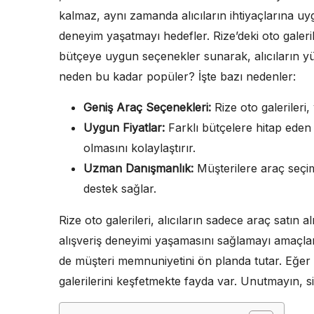
kalmaz, aynı zamanda alıcıların ihtiyaçlarına 
deneyim yaşatmayı hedefler. Rize’deki oto galeril
bütçeye uygun seçenekler sunarak, alıcıların yü
neden bu kadar popüler? İşte bazı nedenler:
Geniş Araç Seçenekleri:
Rize oto galerileri, 
Uygun Fiyatlar:
Farklı bütçelere hitap eden 
olmasını kolaylaştırır.
Uzman Danışmanlık:
Müşterilere araç seçim
destek sağlar.
Rize oto galerileri, alıcıların sadece araç satın 
alışveriş deneyimi yaşamasını sağlamayı amaçlar.
de müşteri memnuniyetini ön planda tutar. Eğer
galerilerini keşfetmekte fayda var. Unutmayın, si