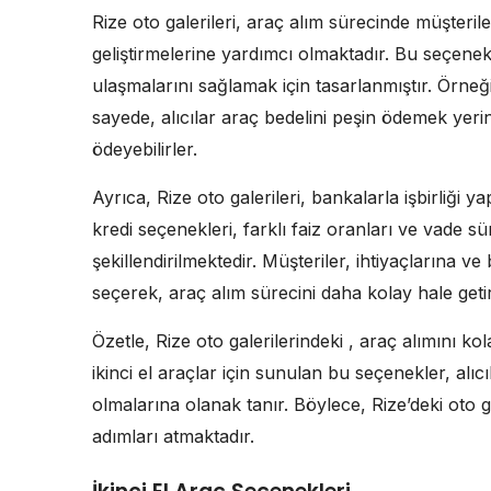
Rize oto galerileri, araç alım sürecinde müşteri
geliştirmelerine yardımcı olmaktadır. Bu seçenekl
ulaşmalarını sağlamak için tasarlanmıştır. Örneği
sayede, alıcılar araç bedelini peşin ödemek yerine
ödeyebilirler.
Ayrıca, Rize oto galerileri, bankalarla işbirliği y
kredi seçenekleri, farklı faiz oranları ve vade süre
şekillendirilmektedir. Müşteriler, ihtiyaçlarına 
seçerek, araç alım sürecini daha kolay hale getire
Özetle, Rize oto galerilerindeki , araç alımını 
ikinci el araçlar için sunulan bu seçenekler, alıc
olmalarına olanak tanır. Böylece, Rize’deki oto g
adımları atmaktadır.