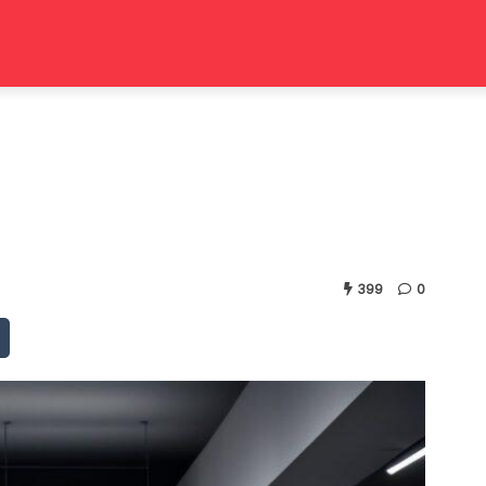
399
0