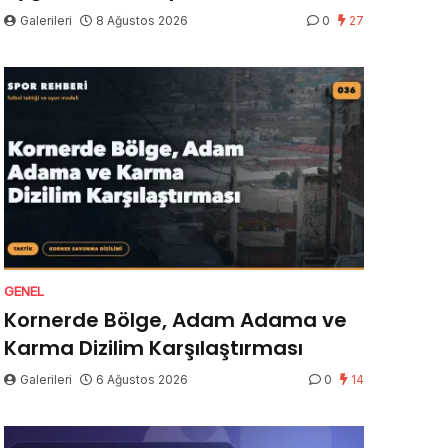
Galerileri
8 Ağustos 2026
0
27
GENEL
Kornerde Bölge, Adam Adama ve
Karma Dizilim Karşılaştırması
Galerileri
6 Ağustos 2026
0
14