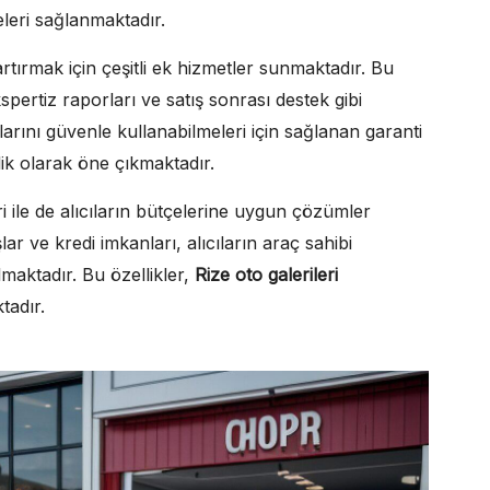
eleri sağlanmaktadır.
rtırmak için çeşitli ek hizmetler sunmaktadır. Bu
kspertiz raporları ve satış sonrası destek gibi
çlarını güvenle kullanabilmeleri için sağlanan garanti
lik olarak öne çıkmaktadır.
 ile de alıcıların bütçelerine uygun çözümler
lar ve kredi imkanları, alıcıların araç sahibi
maktadır. Bu özellikler,
Rize oto galerileri
tadır.