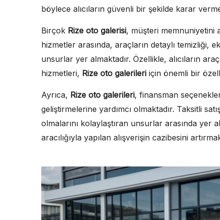
böylece alıcıların güvenli bir şekilde karar verm
Birçok
Rize oto galerisi
, müşteri memnuniyetini a
hizmetler arasında, araçların detaylı temizliği, e
unsurlar yer almaktadır. Özellikle, alıcıların ara
hizmetleri,
Rize oto galerileri
için önemli bir özel
Ayrıca,
Rize oto galerileri
, finansman seçenekleri
geliştirmelerine yardımcı olmaktadır. Taksitli satış
olmalarını kolaylaştıran unsurlar arasında yer al
aracılığıyla yapılan alışverişin cazibesini artırmak