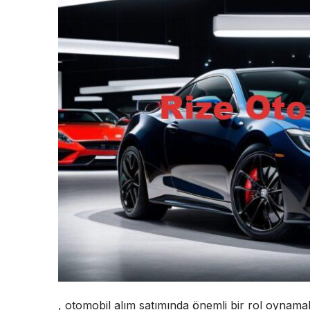
, otomobil alım satımında önemli bir rol oynamak