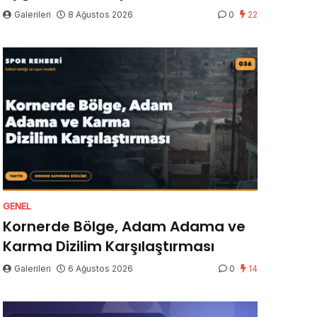
Galerileri
8 Ağustos 2026
0
22
GENEL
Kornerde Bölge, Adam Adama ve
Karma Dizilim Karşılaştırması
Galerileri
6 Ağustos 2026
0
14