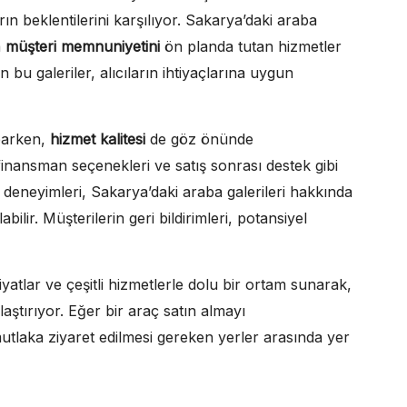
rın beklentilerini karşılıyor. Sakarya’daki araba
a
müşteri memnuniyetini
ön planda tutan hizmetler
bu galeriler, alıcıların ihtiyaçlarına uygun
aparken,
hizmet kalitesi
de göz önünde
finansman seçenekleri ve satış sonrası destek gibi
ri deneyimleri, Sakarya’daki araba galerileri hakkında
bilir. Müşterilerin geri bildirimleri, potansiyel
iyatlar ve çeşitli hizmetlerle dolu bir ortam sunarak,
laştırıyor. Eğer bir araç satın almayı
utlaka ziyaret edilmesi gereken yerler arasında yer