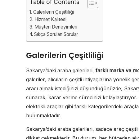
Table of Contents
Galerilerin Çeşitliliği
Hizmet Kalitesi
Müşteri Deneyimleri
Sıkça Sorulan Sorular
Galerilerin Çeşitliliği
Sakarya’daki araba galerileri,
farklı marka ve mo
galeriler, alıcıların çeşitli ihtiyaçlarına yönelik ge
aracı almak istediğinizi düşündüğünüzde, Sakarya
sunarak, karar verme sürecinizi kolaylaştırıyor.
elektrikli araçlar gibi farklı kategorilerdeki araçl
bulunmaktadır.
Sakarya’daki araba galerileri, sadece araç çeşitli
dikkat çekmektedir. Bu durum, her bütçeden alıcı