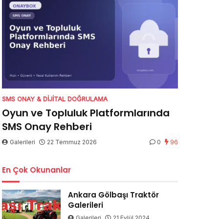
SMS ONAY & DIJITAL DOĞRULAMA
Oyun ve Topluluk Platformlarında
SMS Onay Rehberi
Galerileri
22 Temmuz 2026
0
96
En Çok Okunanlar
Ankara Gölbaşı Traktör
Galerileri
Galerileri
21 Eylül 2024