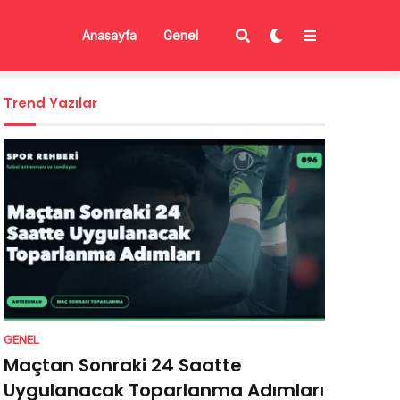
Anasayfa
Genel
Trend Yazılar
GENEL
Maçtan Sonraki 24 Saatte
Uygulanacak Toparlanma Adımları