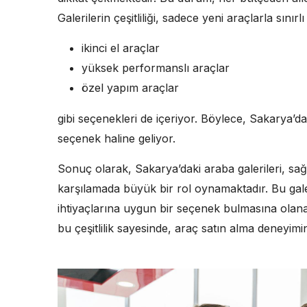
Galerilerin çeşitliliği, sadece yeni araçlarla sınırl
ikinci el araçlar
yüksek performanslı araçlar
özel yapım araçlar
gibi seçenekleri de içeriyor. Böylece, Sakarya’daki
seçenek haline geliyor.
Sonuç olarak, Sakarya’daki araba galerileri, sağ
karşılamada büyük bir rol oynamaktadır. Bu galer
ihtiyaçlarına uygun bir seçenek bulmasına olanak
bu çeşitlilik sayesinde, araç satın alma deneyimini