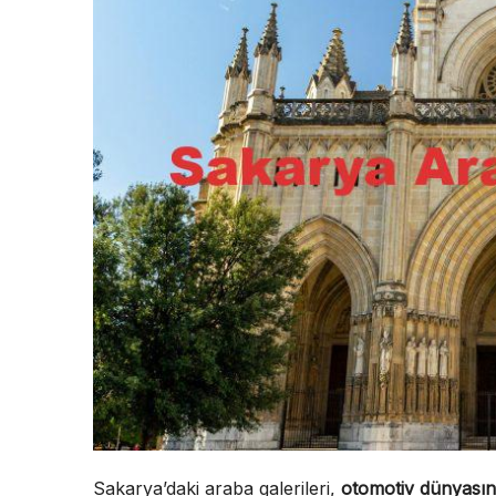
Sakarya’daki araba galerileri,
otomotiv dünyası