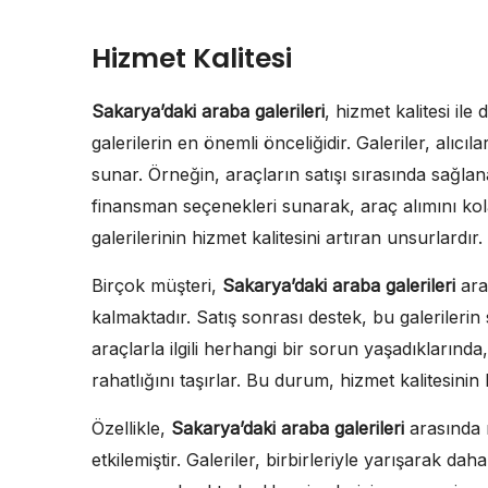
Hizmet Kalitesi
Sakarya’daki araba galerileri
, hizmet kalitesi il
galerilerin en önemli önceliğidir. Galeriler, alıcıla
sunar. Örneğin, araçların satışı sırasında sağlanan
finansman seçenekleri sunarak, araç alımını kola
galerilerinin hizmet kalitesini artıran unsurlardır.
Birçok müşteri,
Sakarya’daki araba galerileri
ara
kalmaktadır. Satış sonrası destek, bu galerilerin 
araçlarla ilgili herhangi bir sorun yaşadıklarında
rahatlığını taşırlar. Bu durum, hizmet kalitesinin 
Özellikle,
Sakarya’daki araba galerileri
arasında r
etkilemiştir. Galeriler, birbirleriyle yarışarak d