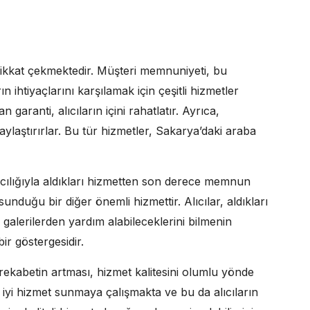
e dikkat çekmektedir. Müşteri memnuniyeti, bu
rın ihtiyaçlarını karşılamak için çeşitli hizmetler
 garanti, alıcıların içini rahatlatır. Ayrıca,
ylaştırırlar. Bu tür hizmetler, Sakarya’daki araba
cılığıyla aldıkları hizmetten son derece memnun
sunduğu bir diğer önemli hizmettir. Alıcılar, aldıkları
, galerilerden yardım alabileceklerini bilmenin
bir göstergesidir.
ekabetin artması, hizmet kalitesini olumlu yönde
aha iyi hizmet sunmaya çalışmakta ve bu da alıcıların