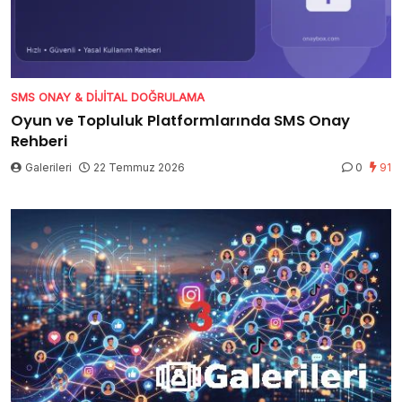
SMS ONAY & DIJITAL DOĞRULAMA
Oyun ve Topluluk Platformlarında SMS Onay
Rehberi
Galerileri
22 Temmuz 2026
0
91