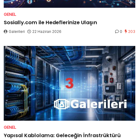
GENEL
Sosially.com ile Hedeflerinize Ulaşın
Galerileri
22 Haziran 2026
0
203
GENEL
Yapısal Kablolama: Geleceğin İnfrastrüktürü