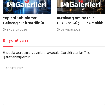
Yapısal Kablolama:
Buraksaglam.av.tr ile
Geleceğin İnfrastrüktürü
Hukukta Güçlü Bir Ortaklık
1 Haziran 2026
25 Mayıs 2026
Bir yanıt yazın
E-posta adresiniz yayınlanmayacak.
Gerekli alanlar
*
ile
işaretlenmişlerdir