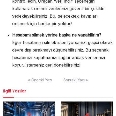
kontrol edin. Oradan ‘Veri İndir’ seçeneğini
kullanarak önemli verilerinizi güvenli bir şekilde
yedekleyebilirsiniz. Bu, gelecekteki kayıpları
önlemek için harika bir yoldur!
Hesabımı silmek yerine başka ne yapabilirim?
Eğer hesabınızı silmek istemiyorsanız, geçici olarak
devre dışı bırakmayı düşünebilirsiniz. Bu seçenek,
hesabınızı kapatmanızı sağlar ancak verilerinizi
korur. İsterseniz geri dönebilirsiniz!
Yazı
« Önceki Yazı
Sonraki Yazı »
gezinmesi
İlgili Yazılar