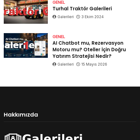
GENEL
Turhal Traktör Galerileri
Galerileri
3 Ekim 2024
GENEL
AI Chatbot mu, Rezervasyon
Motoru mu? Oteller İçin Doğru
Yatırım Stratejisi Nedir?
Galerileri
15 Mayıs 2026
Hakkımızda