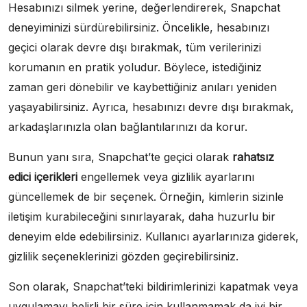
Hesabınızı silmek yerine, değerlendirerek, Snapchat
deneyiminizi sürdürebilirsiniz. Öncelikle, hesabınızı
geçici olarak devre dışı bırakmak, tüm verilerinizi
korumanın en pratik yoludur. Böylece, istediğiniz
zaman geri dönebilir ve kaybettiğiniz anıları yeniden
yaşayabilirsiniz. Ayrıca, hesabınızı devre dışı bırakmak,
arkadaşlarınızla olan bağlantılarınızı da korur.
Bunun yanı sıra, Snapchat’te geçici olarak
rahatsız
edici içerikleri
engellemek veya gizlilik ayarlarını
güncellemek de bir seçenek. Örneğin, kimlerin sizinle
iletişim kurabileceğini sınırlayarak, daha huzurlu bir
deneyim elde edebilirsiniz. Kullanıcı ayarlarınıza giderek,
gizlilik seçeneklerinizi gözden geçirebilirsiniz.
Son olarak, Snapchat’teki bildirimlerinizi kapatmak veya
uygulamayı belirli bir süre için kullanmamak da iyi bir