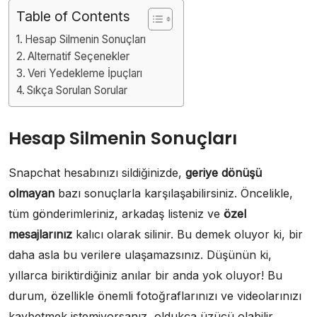
Table of Contents
Hesap Silmenin Sonuçları
Alternatif Seçenekler
Veri Yedekleme İpuçları
Sıkça Sorulan Sorular
Hesap Silmenin Sonuçları
Snapchat hesabınızı sildiğinizde,
geriye dönüşü
olmayan
bazı sonuçlarla karşılaşabilirsiniz. Öncelikle,
tüm gönderimleriniz, arkadaş listeniz ve
özel
mesajlarınız
kalıcı olarak silinir. Bu demek oluyor ki, bir
daha asla bu verilere ulaşamazsınız. Düşünün ki,
yıllarca biriktirdiğiniz anılar bir anda yok oluyor! Bu
durum, özellikle önemli fotoğraflarınızı ve videolarınızı
kaybetmek istemiyorsanız, oldukça üzücü olabilir.