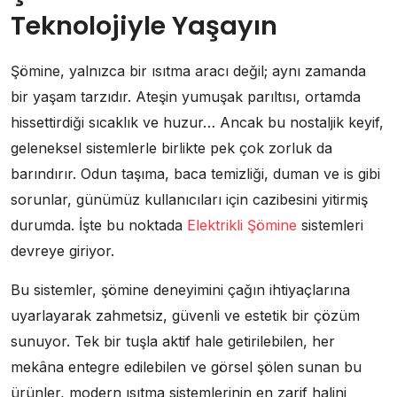
Teknolojiyle Yaşayın
Şömine, yalnızca bir ısıtma aracı değil; aynı zamanda
bir yaşam tarzıdır. Ateşin yumuşak parıltısı, ortamda
hissettirdiği sıcaklık ve huzur… Ancak bu nostaljik keyif,
geleneksel sistemlerle birlikte pek çok zorluk da
barındırır. Odun taşıma, baca temizliği, duman ve is gibi
sorunlar, günümüz kullanıcıları için cazibesini yitirmiş
durumda. İşte bu noktada
Elektrikli Şömine
sistemleri
devreye giriyor.
Bu sistemler, şömine deneyimini çağın ihtiyaçlarına
uyarlayarak zahmetsiz, güvenli ve estetik bir çözüm
sunuyor. Tek bir tuşla aktif hale getirilebilen, her
mekâna entegre edilebilen ve görsel şölen sunan bu
ürünler, modern ısıtma sistemlerinin en zarif halini