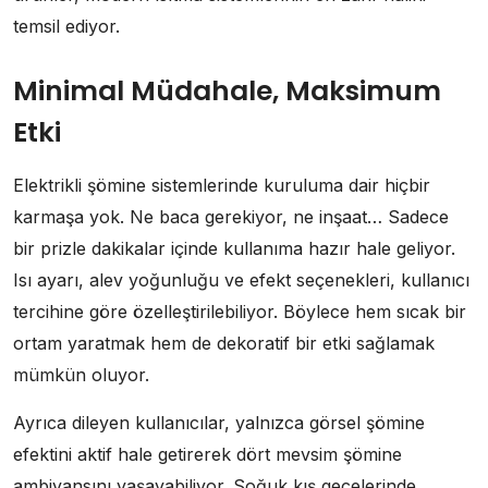
temsil ediyor.
Minimal Müdahale, Maksimum
Etki
Elektrikli şömine sistemlerinde kuruluma dair hiçbir
karmaşa yok. Ne baca gerekiyor, ne inşaat… Sadece
bir prizle dakikalar içinde kullanıma hazır hale geliyor.
Isı ayarı, alev yoğunluğu ve efekt seçenekleri, kullanıcı
tercihine göre özelleştirilebiliyor. Böylece hem sıcak bir
ortam yaratmak hem de dekoratif bir etki sağlamak
mümkün oluyor.
Ayrıca dileyen kullanıcılar, yalnızca görsel şömine
efektini aktif hale getirerek dört mevsim şömine
ambiyansını yaşayabiliyor. Soğuk kış gecelerinde