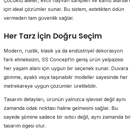
Çocuklu aileler, evcil hayvan sahipleri ve kamu alanları
için ideal çözümler sunar. Bu sistem, estetikten ödün
vermeden tam güvenlik sağlar.
Her Tarz İçin Doğru Seçim
Modern, rustik, klasik ya da endüstriyel dekorasyon
fark etmeksizin, SS Concept’in geniş ürün yelpazesi
her yaşam alanı için uygun bir seçenek sunar. Duvara
gömme, ayaklı veya taşınabilir modeller sayesinde her
metrekareye uygun çözümler üretilebilir.
Tasarım detayları, ürünün yalnızca işlevsel değil aynı
zamanda odak noktası haline gelmesini sağlar. Bu
sayede şömine sadece bir ısıtıcı değil, aynı zamanda bir
tasarım ögesi olur.