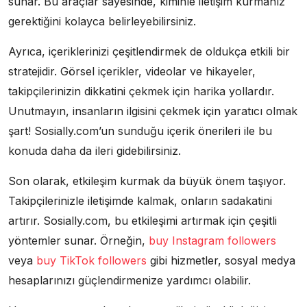
sunar. Bu araçlar sayesinde, kiminle iletişim kurmanız
gerektiğini kolayca belirleyebilirsiniz.
Ayrıca, içeriklerinizi çeşitlendirmek de oldukça etkili bir
stratejidir. Görsel içerikler, videolar ve hikayeler,
takipçilerinizin dikkatini çekmek için harika yollardır.
Unutmayın, insanların ilgisini çekmek için yaratıcı olmak
şart! Sosially.com’un sunduğu içerik önerileri ile bu
konuda daha da ileri gidebilirsiniz.
Son olarak, etkileşim kurmak da büyük önem taşıyor.
Takipçilerinizle iletişimde kalmak, onların sadakatini
artırır. Sosially.com, bu etkileşimi artırmak için çeşitli
yöntemler sunar. Örneğin,
buy Instagram followers
veya
buy TikTok followers
gibi hizmetler, sosyal medya
hesaplarınızı güçlendirmenize yardımcı olabilir.