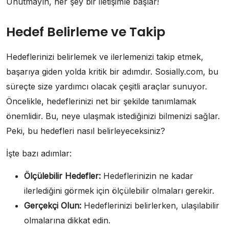
Unutmayın, her şey bir iletişimle başlar!
Hedef Belirleme ve Takip
Hedeflerinizi belirlemek ve ilerlemenizi takip etmek,
başarıya giden yolda kritik bir adımdır. Sosially.com, bu
süreçte size yardımcı olacak çeşitli araçlar sunuyor.
Öncelikle, hedeflerinizi net bir şekilde tanımlamak
önemlidir. Bu, neye ulaşmak istediğinizi bilmenizi sağlar.
Peki, bu hedefleri nasıl belirleyeceksiniz?
İşte bazı adımlar:
Ölçülebilir Hedefler:
Hedeflerinizin ne kadar
ilerlediğini görmek için ölçülebilir olmaları gerekir.
Gerçekçi Olun:
Hedeflerinizi belirlerken, ulaşılabilir
olmalarına dikkat edin.