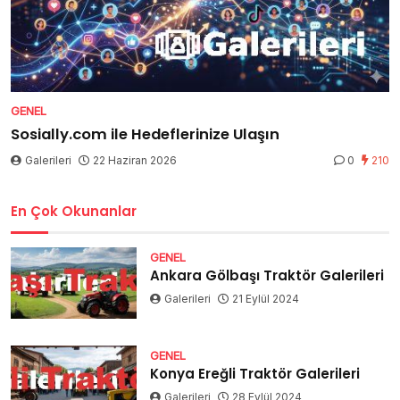
GENEL
Sosially.com ile Hedeflerinize Ulaşın
Galerileri
22 Haziran 2026
0
210
En Çok Okunanlar
GENEL
Ankara Gölbaşı Traktör Galerileri
Galerileri
21 Eylül 2024
GENEL
Konya Ereğli Traktör Galerileri
Galerileri
28 Eylül 2024