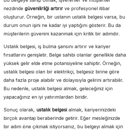
Bu belgeye sahip olmak, işverenler ve müşteriler
nezdinde
güvenilirliği artırır
ve profesyonel itibar
oluşturur. Örneğin, bir ustanın ustalık belgesi varsa, bu
durum onun işini ne kadar iyi yaptığını gösterir. Bu da
müşterilerin güvenini kazanmak için kritik bir adımdır.
Ustalık belgesi, iş bulma şansını artırır ve kariyer
fırsatlarını genişletir. Belge sahibi olanlar genellikle daha
yüksek gelir elde etme potansiyeline sahiptir. Örneğin,
ustalık belgesi olan bir elektrikçi, belgesiz birine göre
daha fazla proje alabilir ve dolayısıyla gelirini artırabilir.
Bu nedenle, ustalık belgesi almak, geleceğiniz için
yapacağınız en iyi yatırımlardan biridir.
Sonuç olarak,
ustalık belgesi
almak, kariyerinizdeki
birçok avantajı beraberinde getirir. Eğer mesleğinizde
bir adım öne çıkmak istiyorsanız, bu belgeyi almak için