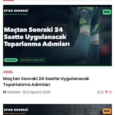
GENEL
Maçtan Sonraki 24 Saatte Uygulanacak
Toparlanma Adımları
Galerileri
8 Ağustos 2026
0
22