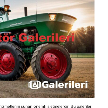
hizmetlerini sunan önemli işletmelerdir. Bu galeriler,