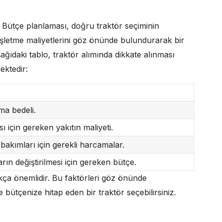
. Bütçe planlaması, doğru traktör seçiminin
e işletme maliyetlerini göz önünde bulundurarak bir
ğıdaki tablo, traktör alımında dikkate alınması
ektedir:
ma bedeli.
 için gereken yakıtın maliyeti.
bakımları için gerekli harcamalar.
rın değiştirilmesi için gereken bütçe.
kça önemlidir. Bu faktörleri göz önünde
ütçenize hitap eden bir traktör seçebilirsiniz.