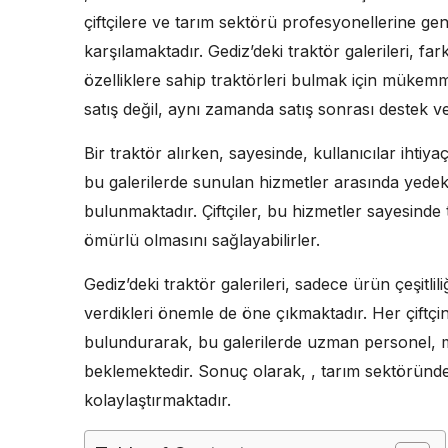
çiftçilere ve tarım sektörü profesyonellerine gen
karşılamaktadır. Gediz’deki traktör galerileri, far
özelliklere sahip traktörleri bulmak için mükemm
satış değil, aynı zamanda satış sonrası destek ve
Bir traktör alırken, sayesinde, kullanıcılar ihtiy
bu galerilerde sunulan hizmetler arasında yedek
bulunmaktadır. Çiftçiler, bu hizmetler sayesinde 
ömürlü olmasını sağlayabilirler.
Gediz’deki traktör galerileri, sadece ürün çeşitl
verdikleri önemle de öne çıkmaktadır. Her çiftçi
bulundurarak, bu galerilerde uzman personel, 
beklemektedir. Sonuç olarak, , tarım sektöründe ön
kolaylaştırmaktadır.