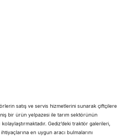
örlerin satış ve servis hizmetlerini sunarak çiftçilere
eniş bir ürün yelpazesi ile tarım sektörünün
 kolaylaştırmaktadır. Gediz’deki traktör galerileri,
in ihtiyaçlarına en uygun aracı bulmalarını