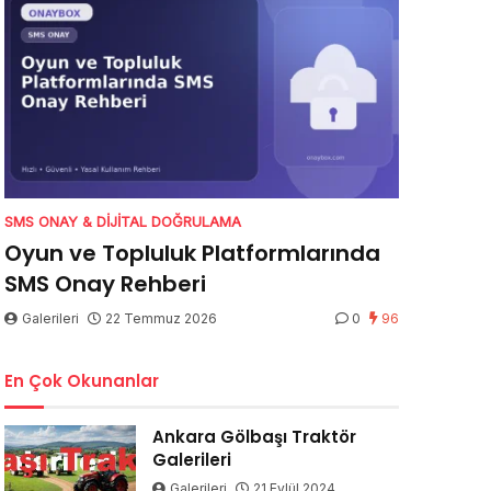
SMS ONAY & DIJITAL DOĞRULAMA
Oyun ve Topluluk Platformlarında
SMS Onay Rehberi
Galerileri
22 Temmuz 2026
0
96
En Çok Okunanlar
Ankara Gölbaşı Traktör
Galerileri
Galerileri
21 Eylül 2024