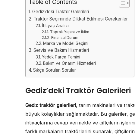
Table of Contents
Gediz’deki Traktör Galerileri
Traktör Seçiminde Dikkat Edilmesi Gerekenler
İhtiyaç Analizi
Toprak Yapısı ve İklim
Finansal Durum
Marka ve Model Seçimi
Servis ve Bakım Hizmetleri
Yedek Parça Temini
Bakım ve Onarım Hizmetleri
Sıkça Sorulan Sorular
Gediz’deki Traktör Galerileri
Gediz traktör galerileri
, tarım makineleri ve trakt
büyük kolaylıklar sağlamaktadır. Bu galeriler, g
ihtiyaçlarına cevap vermekte ve çiftçilerin işlerini
farklı markaların traktörlerini sunarak, çiftçiler