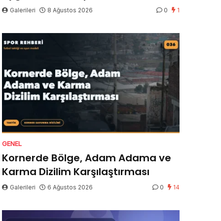
Galerileri
8 Ağustos 2026
0
1
GENEL
Kornerde Bölge, Adam Adama ve
Karma Dizilim Karşılaştırması
Galerileri
6 Ağustos 2026
0
14