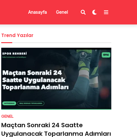
Anasayfa
Genel
Trend Yazılar
GENEL
Maçtan Sonraki 24 Saatte
Uygulanacak Toparlanma Adımları