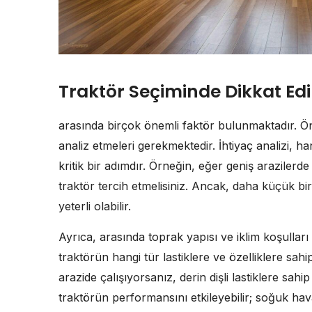
Traktör Seçiminde Dikkat Ed
arasında birçok önemli faktör bulunmaktadır. Öncel
analiz etmeleri gerekmektedir. İhtiyaç analizi, 
kritik bir adımdır. Örneğin, eğer geniş arazilerd
traktör tercih etmelisiniz. Ancak, daha küçük bir
yeterli olabilir.
Ayrıca, arasında toprak yapısı ve iklim koşullar
traktörün hangi tür lastiklere ve özelliklere sahi
arazide çalışıyorsanız, derin dişli lastiklere sahip
traktörün performansını etkileyebilir; soğuk hav