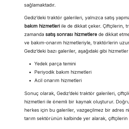
sağlamaktadır.
Gediz’deki traktör galerileri, yalnızca satış y
bakım hizmetleri
ile de dikkat çeker. Çiftçilerin, 
zamanda
satış sonrası hizmetlere
de dikkat etme
ve bakım-onarım hizmetleriyle, traktörlerin uz
Gediz’deki bazı galeriler, aşağıdaki gibi hizmetle
Yedek parça temini
Periyodik bakım hizmetleri
Acil onarım hizmetleri
Sonuç olarak, Gediz’deki traktör galerileri, çift
hizmetleri ile önemli bir kaynak oluşturur. Doğru
herkes için bu galeriler, vazgeçilmez bir adres ni
tarım sektörünün kalbinde yer alarak, çiftçilerin 