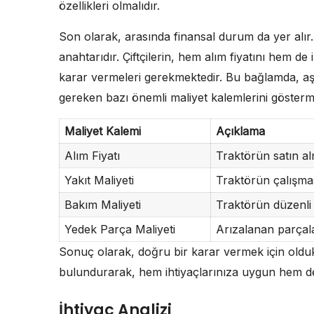
özellikleri olmalıdır.
Son olarak, arasında finansal durum da yer alır
anahtarıdır. Çiftçilerin, hem alım fiyatını hem d
karar vermeleri gerekmektedir. Bu bağlamda, aşa
gereken bazı önemli maliyet kalemlerini gösterm
Maliyet Kalemi
Açıklama
Alım Fiyatı
Traktörün satın al
Yakıt Maliyeti
Traktörün çalışması
Bakım Maliyeti
Traktörün düzenli 
Yedek Parça Maliyeti
Arızalanan parçala
Sonuç olarak, doğru bir karar vermek için oldu
bulundurarak, hem ihtiyaçlarınıza uygun hem de b
İhtiyaç Analizi