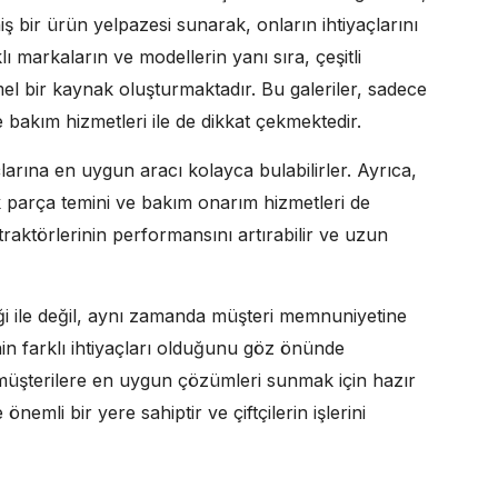
iş bir ürün yelpazesi sunarak, onların ihtiyaçlarını
klı markaların ve modellerin yanı sıra, çeşitli
el bir kaynak oluşturmaktadır. Bu galeriler, sadece
 bakım hizmetleri ile de dikkat çekmektedir.
açlarına en uygun aracı kolayca bulabilirler. Ayrıca,
 parça temini ve bakım onarım hizmetleri de
traktörlerinin performansını artırabilir ve uzun
iliği ile değil, aynı zamanda müşteri memnuniyetine
nin farklı ihtiyaçları olduğunu göz önünde
müşterilere en uygun çözümleri sunmak için hazır
emli bir yere sahiptir ve çiftçilerin işlerini