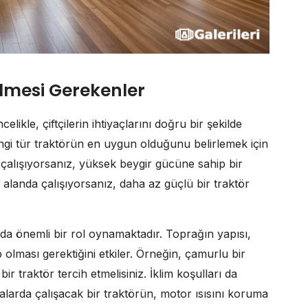
ilmesi Gerekenler
ikle, çiftçilerin ihtiyaçlarını doğru bir şekilde
hangi tür traktörün en uygun olduğunu belirlemek için
e çalışıyorsanız, yüksek beygir gücüne sahip bir
 alanda çalışıyorsanız, daha az güçlü bir traktör
ı da önemli bir rol oynamaktadır. Toprağın yapısı,
p olması gerektiğini etkiler. Örneğin, çamurlu bir
 bir traktör tercih etmelisiniz. İklim koşulları da
alarda çalışacak bir traktörün, motor ısısını koruma