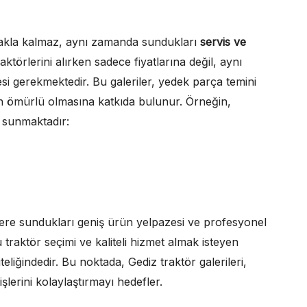
apmakla kalmaz, aynı zamanda sundukları
servis ve
traktörlerini alırken sadece fiyatlarına değil, aynı
si gerekmektedir. Bu galeriler, yedek parça temini
un ömürlü olmasına katkıda bulunur. Örneğin,
r sunmaktadır:
çilere sundukları geniş ürün yelpazesi ve profesyonel
 traktör seçimi ve kaliteli hizmet almak isteyen
teliğindedir. Bu noktada, Gediz traktör galerileri,
işlerini kolaylaştırmayı hedefler.