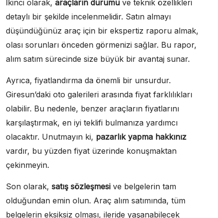
İkinci olarak,
araçların durumu
ve teknik özellikleri
detaylı bir şekilde incelenmelidir. Satın almayı
düşündüğünüz araç için bir ekspertiz raporu almak,
olası sorunları önceden görmenizi sağlar. Bu rapor,
alım satım sürecinde size büyük bir avantaj sunar.
Ayrıca, fiyatlandırma da önemli bir unsurdur.
Giresun’daki oto galerileri arasında fiyat farklılıkları
olabilir. Bu nedenle, benzer araçların fiyatlarını
karşılaştırmak, en iyi teklifi bulmanıza yardımcı
olacaktır. Unutmayın ki,
pazarlık yapma hakkınız
vardır, bu yüzden fiyat üzerinde konuşmaktan
çekinmeyin.
Son olarak,
satış sözleşmesi
ve belgelerin tam
olduğundan emin olun. Araç alım satımında, tüm
belgelerin eksiksiz olması, ileride yaşanabilecek