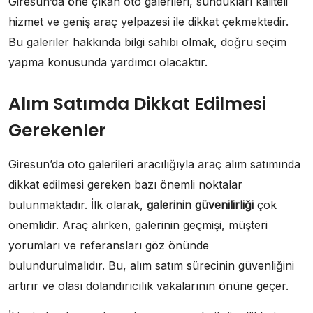
Giresun’da öne çıkan oto galerileri, sundukları kaliteli
hizmet ve geniş araç yelpazesi ile dikkat çekmektedir.
Bu galeriler hakkında bilgi sahibi olmak, doğru seçim
yapma konusunda yardımcı olacaktır.
Alım Satımda Dikkat Edilmesi
Gerekenler
Giresun’da oto galerileri aracılığıyla araç alım satımında
dikkat edilmesi gereken bazı önemli noktalar
bulunmaktadır. İlk olarak,
galerinin güvenilirliği
çok
önemlidir. Araç alırken, galerinin geçmişi, müşteri
yorumları ve referansları göz önünde
bulundurulmalıdır. Bu, alım satım sürecinin güvenliğini
artırır ve olası dolandırıcılık vakalarının önüne geçer.