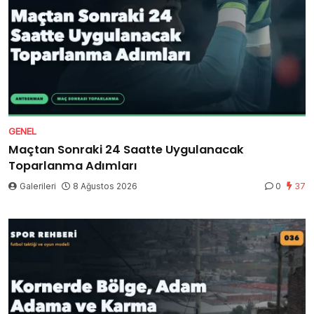
GENEL
Maçtan Sonraki 24 Saatte Uygulanacak
Toparlanma Adımları
Galerileri
8 Ağustos 2026
0
37