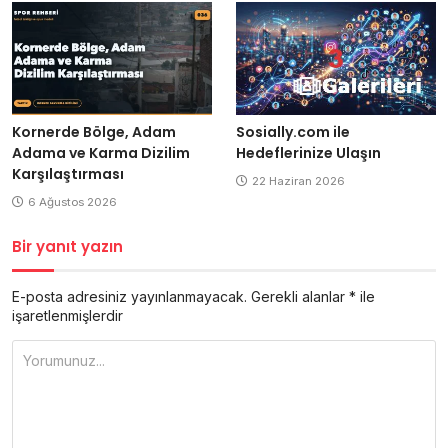
Kornerde Bölge, Adam
Sosially.com ile
Adama ve Karma Dizilim
Hedeflerinize Ulaşın
Karşılaştırması
22 Haziran 2026
6 Ağustos 2026
Bir yanıt yazın
E-posta adresiniz yayınlanmayacak.
Gerekli alanlar
*
ile
işaretlenmişlerdir