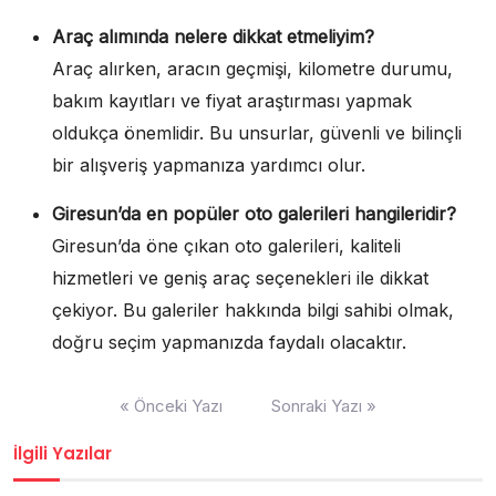
Araç alımında nelere dikkat etmeliyim?
Araç alırken, aracın geçmişi, kilometre durumu,
bakım kayıtları ve fiyat araştırması yapmak
oldukça önemlidir. Bu unsurlar, güvenli ve bilinçli
bir alışveriş yapmanıza yardımcı olur.
Giresun’da en popüler oto galerileri hangileridir?
Giresun’da öne çıkan oto galerileri, kaliteli
hizmetleri ve geniş araç seçenekleri ile dikkat
çekiyor. Bu galeriler hakkında bilgi sahibi olmak,
doğru seçim yapmanızda faydalı olacaktır.
Yazı
« Önceki Yazı
Sonraki Yazı »
gezinmesi
İlgili Yazılar