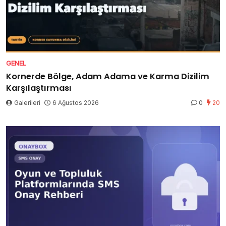
GENEL
Kornerde Bölge, Adam Adama ve Karma Dizilim
Karşılaştırması
Galerileri
6 Ağustos 2026
0
20